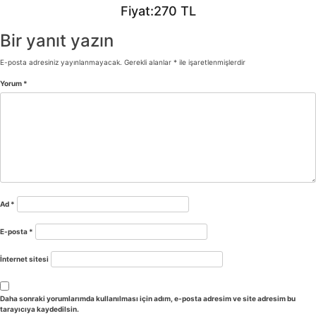
Fiyat:270 TL
Bir yanıt yazın
E-posta adresiniz yayınlanmayacak.
Gerekli alanlar
*
ile işaretlenmişlerdir
Yorum
*
Ad
*
E-posta
*
İnternet sitesi
Daha sonraki yorumlarımda kullanılması için adım, e-posta adresim ve site adresim bu
tarayıcıya kaydedilsin.