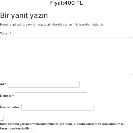
Fiyat:400 TL
Bir yanıt yazın
E-posta adresiniz yayınlanmayacak.
Gerekli alanlar
*
ile işaretlenmişlerdir
Yorum
*
Ad
*
E-posta
*
İnternet sitesi
Daha sonraki yorumlarımda kullanılması için adım, e-posta adresim ve site adresim bu
tarayıcıya kaydedilsin.