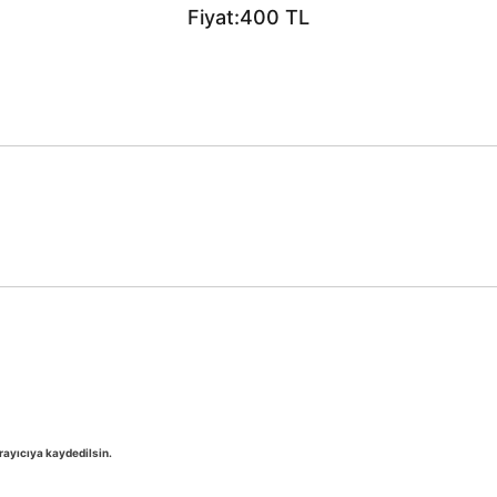
Fiyat:400 TL
rayıcıya kaydedilsin.