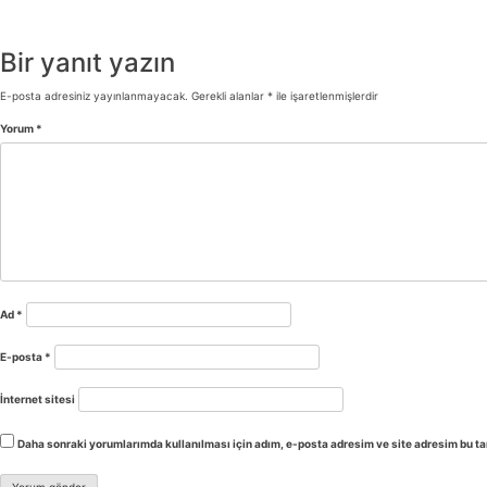
Bir yanıt yazın
E-posta adresiniz yayınlanmayacak.
Gerekli alanlar
*
ile işaretlenmişlerdir
Yorum
*
Ad
*
E-posta
*
İnternet sitesi
Daha sonraki yorumlarımda kullanılması için adım, e-posta adresim ve site adresim bu ta