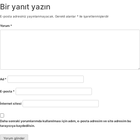
Bir yanıt yazın
E-posta adresiniz yayınlanmayacak.
Gerekli alanlar
*
ile işaretlenmişlerdir
Yorum
*
Ad
*
E-posta
*
İnternet sitesi
Daha sonraki yorumlarımda kullanılması için adım, e-posta adresim ve site adresim bu
tarayıcıya kaydedilsin.