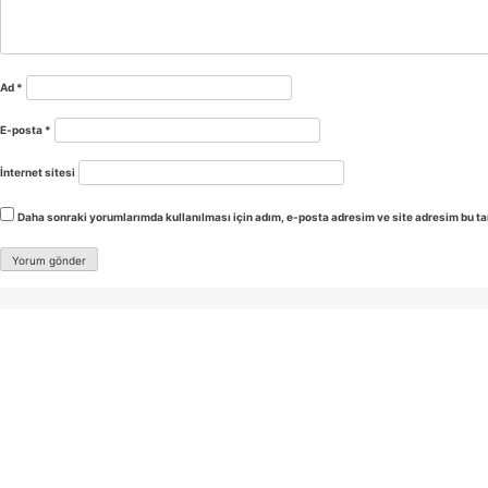
Ad
*
E-posta
*
İnternet sitesi
Daha sonraki yorumlarımda kullanılması için adım, e-posta adresim ve site adresim bu ta