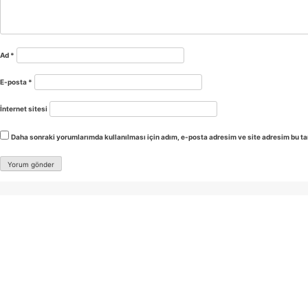
Ad
*
E-posta
*
İnternet sitesi
Daha sonraki yorumlarımda kullanılması için adım, e-posta adresim ve site adresim bu ta