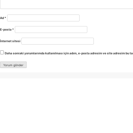
Ad
*
E-posta
*
İnternet sitesi
Daha sonraki yorumlarımda kullanılması için adım, e-posta adresim ve site adresim bu ta