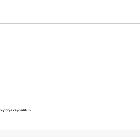
rayıcıya kaydedilsin.